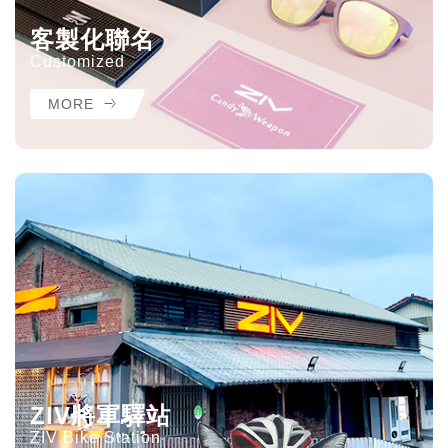
客製化聯名
Customized
MORE
ZIV將軍驛站
ZIV Bike Station