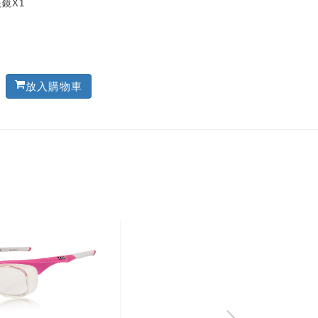
鏡X1
放入購物車