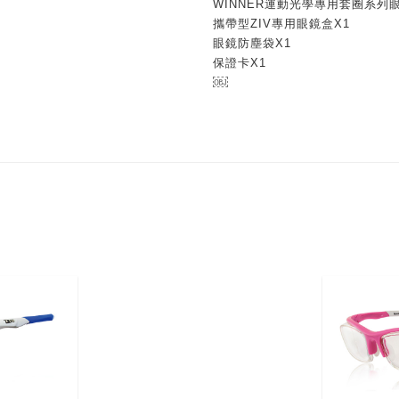
WINNER運動光學專用套圈系列眼
攜帶型ZIV專用眼鏡盒X1
眼鏡防塵袋X1
保證卡X1
￼