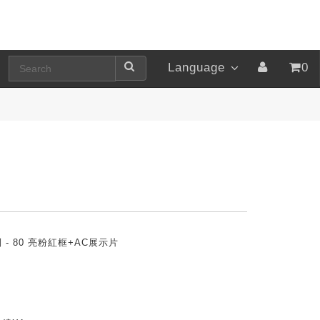
Language
0
- 80 亮粉紅框+AC展示片