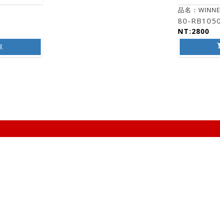
品名：WINNE
80-RB105
NT:2800
車