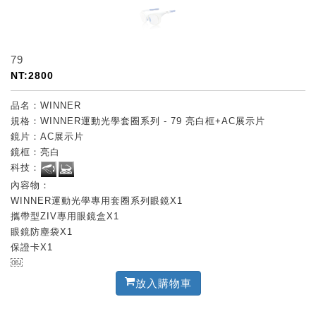
79
NT:2800
品名：WINNER
規格：WINNER運動光學套圈系列 - 79 亮白框+AC展示片
鏡片：AC展示片
鏡框：亮白
科技：
內容物：
WINNER運動光學專用套圈系列眼鏡X1
攜帶型ZIV專用眼鏡盒X1
眼鏡防塵袋X1
保證卡X1
￼
放入購物車