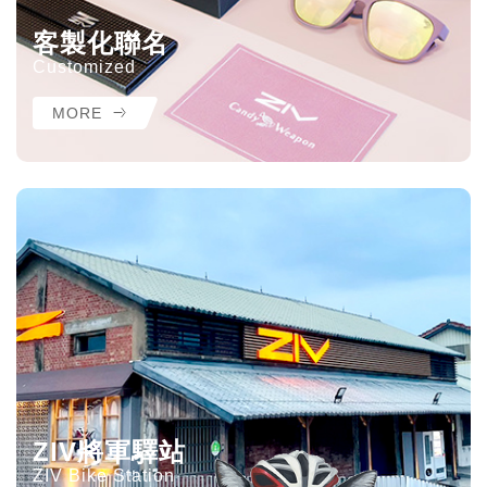
客製化聯名
Customized
MORE
ZIV將軍驛站
ZIV Bike Station