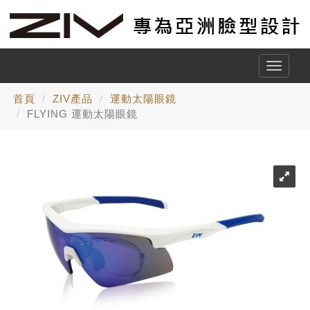
Toggle
naviga
首頁
ZIV產品
運動太陽眼鏡
FLYING 運動太陽眼鏡