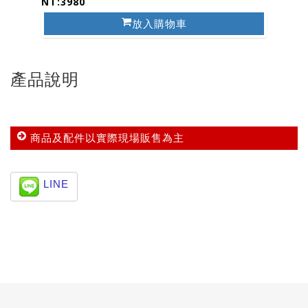
NT:3980
放入購物車
產品說明
商品及配件以實際現場販售為主
LINE