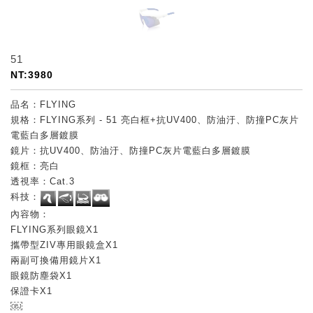
51
NT:3980
品名：FLYING
規格：FLYING系列 - 51 亮白框+抗UV400、防油汙、防撞PC灰片
電藍白多層鍍膜
鏡片：抗UV400、防油汙、防撞PC灰片電藍白多層鍍膜
鏡框：亮白
透視率：Cat.3
科技：
內容物：
FLYING系列眼鏡X1
攜帶型ZIV專用眼鏡盒X1
兩副可換備用鏡片X1
眼鏡防塵袋X1
保證卡X1
￼