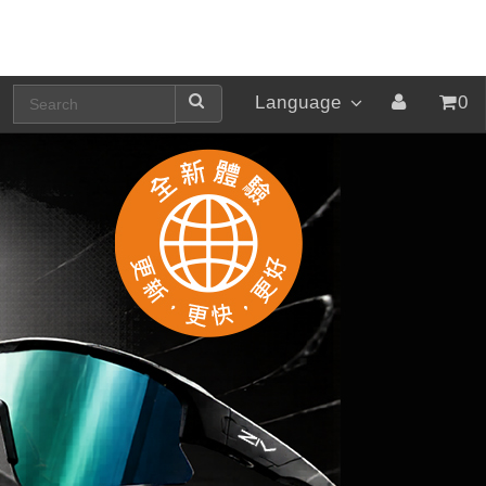
Language
0