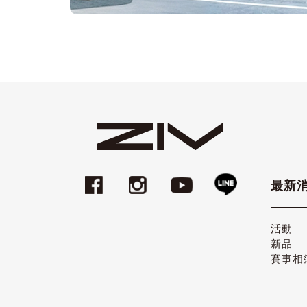
最新
活動
新品
賽事相