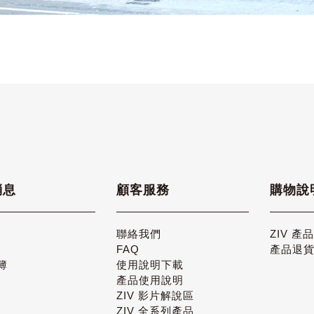
消息
顧客服務
購物說
聯絡我們
ZIV 產
FAQ
產品退
簿
使用說明下載
產品使用說明
ZIV 影片解說區
ZIV 全系列產品