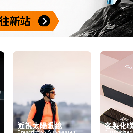
近視太陽眼鏡
客製化
Prescription Sunglasses
Customized