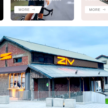
MORE
MORE