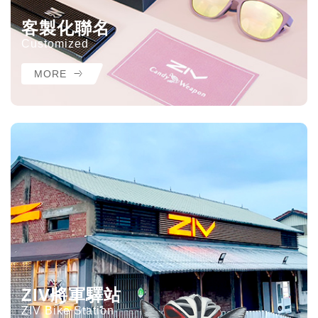
客製化聯名
Customized
MORE
ZIV將軍驛站
ZIV Bike Station