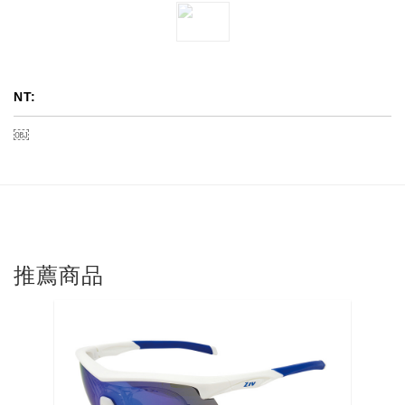
NT:
￼
推薦商品