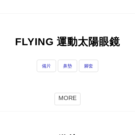
FLYING 運動太陽眼鏡
備片
鼻墊
腳套
MORE