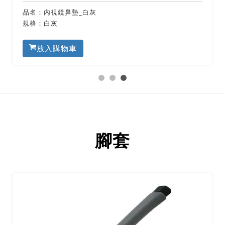
品名：內視鏡鼻墊_白灰
規格：白灰
放入購物車
腳套