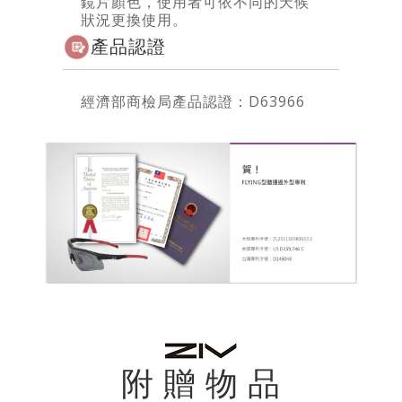
鏡片顏色，使用者可依不同的天候
狀況更換使用。
產品認證
經濟部商檢局產品認證：D63966
附 贈 物 品