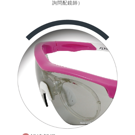
詢問配鏡師）