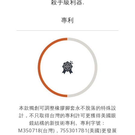
殺手級利器.
專利
本款獨創可調整橡膠腳套永不脫落的特殊設
計，不只取得台灣的專利許可更獲得美國眼
鏡結構的新技術專利。專利字號：
M350718(台灣)，7553017B1(美國)更發展