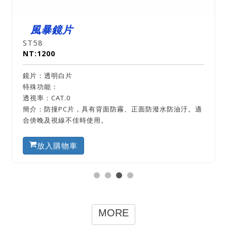
風暴鏡片
ST58
NT:1200
鏡片：透明白片
特殊功能：
透視率：CAT.0
簡介：防撞PC片，具有背面防霧、正面防潑水防油汙。適
合傍晚及視線不佳時使用。
放入購物車
MORE