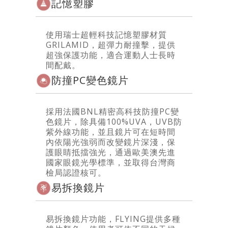
記憶塑膠
使用瑞士超輕科技記憶塑膠材質
GRILAMID，超彈力耐撞擊，提供
超強保護功能，適合運動人士長時
間配戴。
防撞PC變色鏡片
採用法國BNL精密高科技防撞PC變
色鏡片，除具備100%UVA，UVB防
紫外線功能，並且鏡片可在短時間
內依陽光強弱而改變鏡片深淺，保
護眼睛抵擋強光，通過歐美澳先進
國家眼鏡光學標準，並取得台灣商
檢局認證核可。
易拆換鏡片
易拆換鏡片功能，FLYING提供多種