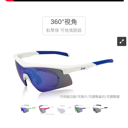
360°視角
點擊後 可拖曳眼鏡