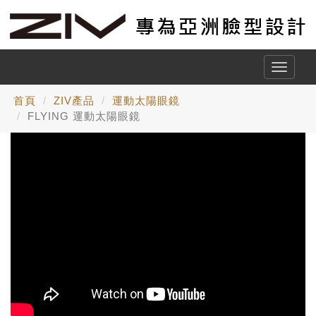
Toggle
naviga
首頁
ZIV產品
運動太陽眼鏡
FLYING 運動太陽眼鏡