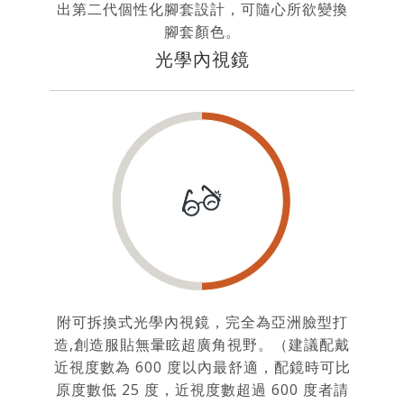
出第二代個性化腳套設計，可隨心所欲變換
腳套顏色。
光學內視鏡
附可拆換式光學內視鏡，完全為亞洲臉型打
造,創造服貼無暈眩超廣角視野。（建議配戴
近視度數為 600 度以內最舒適，配鏡時可比
原度數低 25 度，近視度數超過 600 度者請