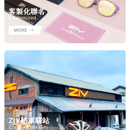
客製化聯名
Customized
MORE
ZIV將軍驛站
ZIV Bike Station