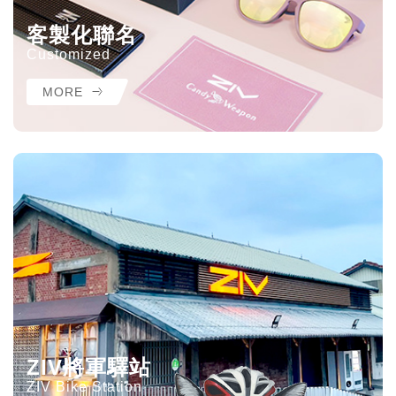
客製化聯名
Customized
MORE
ZIV將軍驛站
ZIV Bike Station