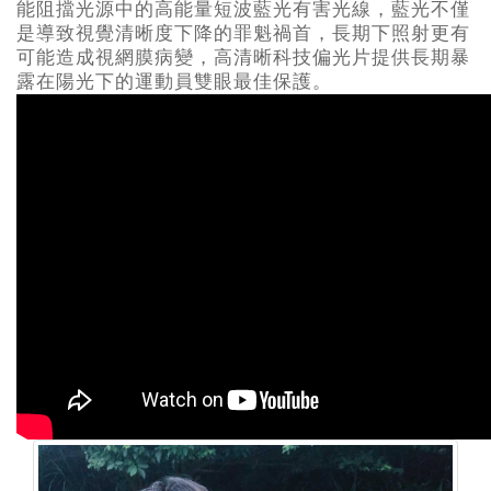
能阻擋光源中的高能量短波藍光有害光線，藍光不僅
是導致視覺清晰度下降的罪魁禍首，長期下照射更有
可能造成視網膜病變，高清晰科技偏光片提供長期暴
露在陽光下的運動員雙眼最佳保護。