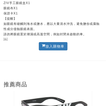
ZIV手工眼鏡盒X1
眼鏡布X1
保證卡X1
【提醒】
如眼鏡有碰觸到海水或鹽水，應以大量清水沖洗，避免鹽份或腐蝕
性成分侵蝕眼鏡表面。
請勿將眼鏡置於潮濕或高溫空間，例如封閉未啟動的車。
￼
放入購物車
推薦商品