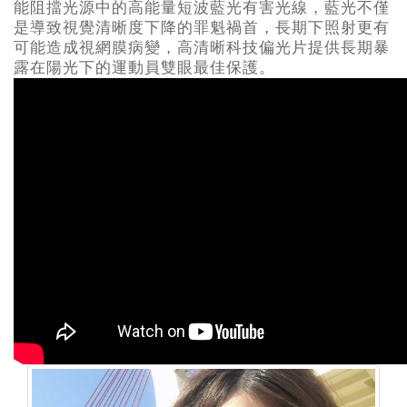
能阻擋光源中的高能量短波藍光有害光線，藍光不僅
是導致視覺清晰度下降的罪魁禍首，長期下照射更有
可能造成視網膜病變，高清晰科技偏光片提供長期暴
露在陽光下的運動員雙眼最佳保護。