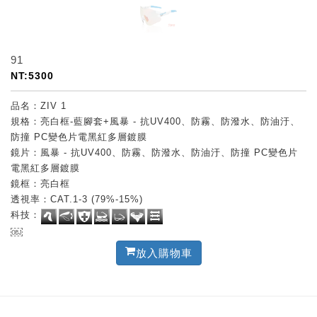
91
NT:5300
品名：ZIV 1
規格：亮白框-藍腳套+風暴 - 抗UV400、防霧、防潑水、防油汙、
防撞 PC變色片電黑紅多層鍍膜
鏡片：風暴 - 抗UV400、防霧、防潑水、防油汙、防撞 PC變色片
電黑紅多層鍍膜
鏡框：亮白框
透視率：CAT.1-3 (79%-15%)
科技：
￼
放入購物車