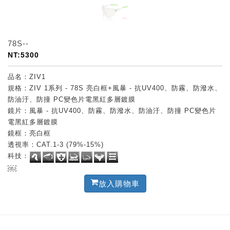
78S--
NT:5300
品名：ZIV1
規格：ZIV 1系列 - 78S 亮白框+風暴 - 抗UV400、防霧、防潑水、
防油汙、防撞 PC變色片電黑紅多層鍍膜
鏡片：風暴 - 抗UV400、防霧、防潑水、防油汙、防撞 PC變色片
電黑紅多層鍍膜
鏡框：亮白框
透視率：CAT.1-3 (79%-15%)
科技：
￼
放入購物車