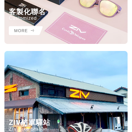
客製化聯名
Customized
MORE
ZIV將軍驛站
ZIV Bike Station