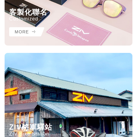
客製化聯名
Customized
MORE
ZIV將軍驛站
ZIV Bike Station