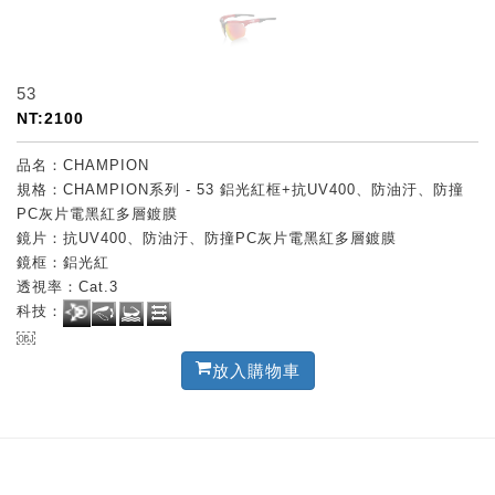
53
NT:2100
品名：CHAMPION
規格：CHAMPION系列 - 53 鋁光紅框+抗UV400、防油汙、防撞
PC灰片電黑紅多層鍍膜
鏡片：抗UV400、防油汙、防撞PC灰片電黑紅多層鍍膜
鏡框：鋁光紅
透視率：Cat.3
科技：
￼
放入購物車