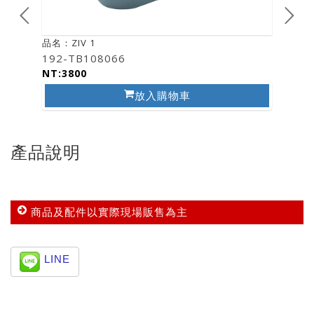
品名：ZIV 1
品名：ZI
192-TB108066
193-T
NT:3800
NT:38
放入購物車
產品說明
商品及配件以實際現場販售為主
LINE