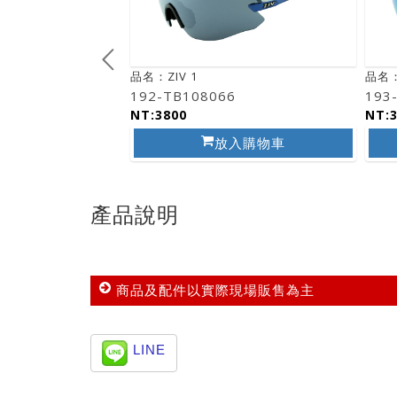
品名：ZIV 1
品名：
5
192-TB108066
193
NT:3800
NT:
入購物車
放入購物車
產品說明
商品及配件以實際現場販售為主
LINE