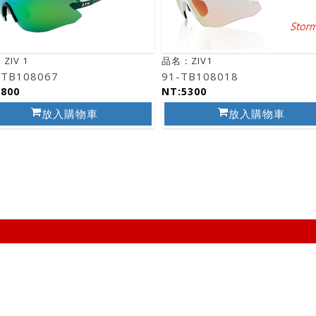
ZIV 1
品名：ZIV1
-TB108067
91-TB108018
3800
NT:5300
放入購物車
放入購物車