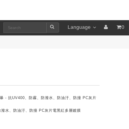
Language
0
+風暴 - 抗UV400、防霧、防潑水、防油汙、防撞 PC灰片
、防潑水、防油汙、防撞 PC灰片電黑紅多層鍍膜