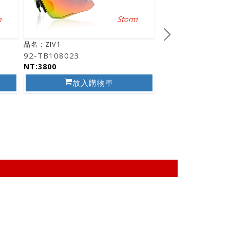
品名：ZIV1
品名：ZIV1
92-TB108023
76-TB108001
NT:3800
NT:3800
放入購物車
放入