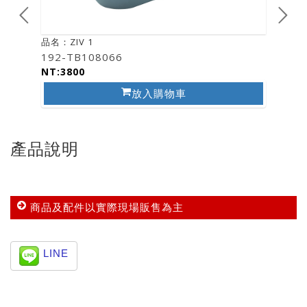
品名：ZIV 1
品名：ZI
192-TB108066
193-T
NT:3800
NT:38
放入購物車
產品說明
商品及配件以實際現場販售為主
LINE