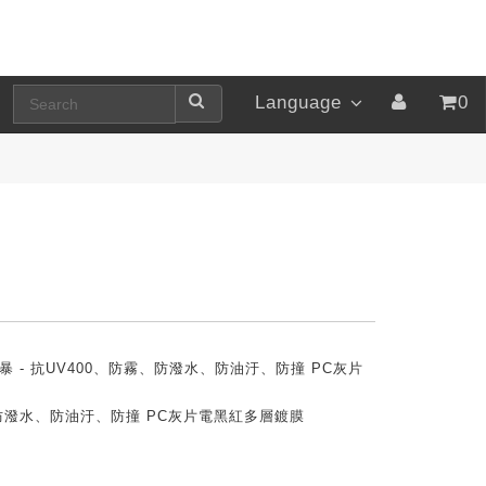
Language
0
+風暴 - 抗UV400、防霧、防潑水、防油汙、防撞 PC灰片
、防潑水、防油汙、防撞 PC灰片電黑紅多層鍍膜