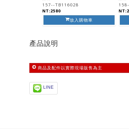
7
157--TB116028
158
NT:2580
NT:
入購物車
放入購物車
產品說明
商品及配件以實際現場販售為主
LINE