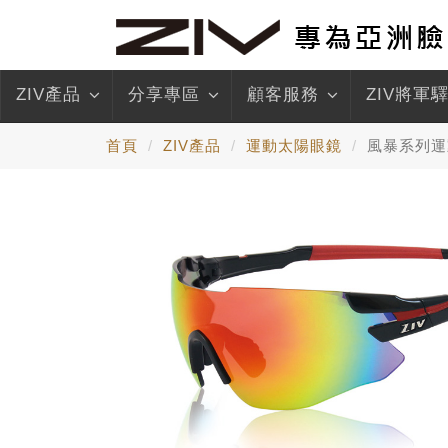
ZIV產品
分享專區
顧客服務
ZIV將軍
首頁
ZIV產品
運動太陽眼鏡
風暴系列運