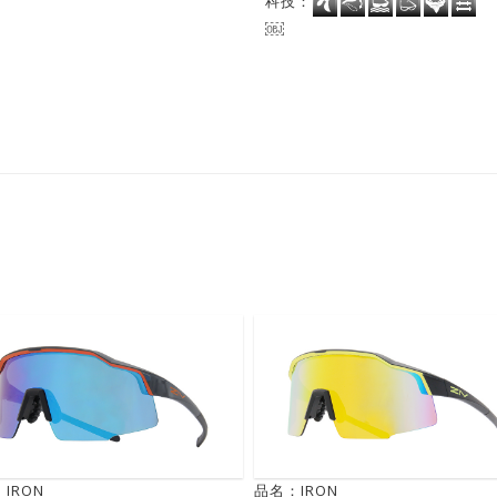
科技：
￼
IRON
品名：IRON