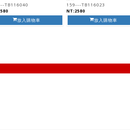
---TB116040
159---TB116023
2580
NT:2580
放入購物車
放入購物車