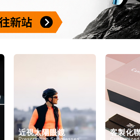
近視太陽眼鏡
客製化
Prescription Sunglasses
Customized