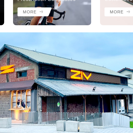
MORE
MORE