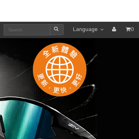
Language
0