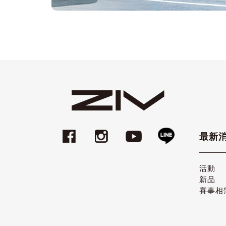
最新
活動
新品
賽事相