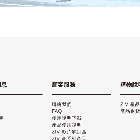
消息
顧客服務
購物說
聯絡我們
ZIV 產
FAQ
產品退
簿
使用說明下載
產品使用說明
ZIV 影片解說區
ZIV 全系列產品