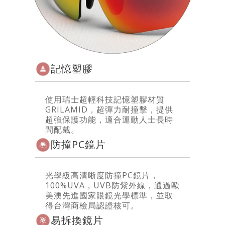
記憶塑膠
使用瑞士超輕科技記憶塑膠材質
GRILAMID，超彈力耐撞擊，提供
超強保護功能，適合運動人士長時
間配戴。
防撞PC鏡片
光學級高清晰度防撞PC鏡片，
100%UVA，UVB防紫外線，通過歐
美澳先進國家眼鏡光學標準，並取
得台灣商檢局認證核可。
易拆換鏡片