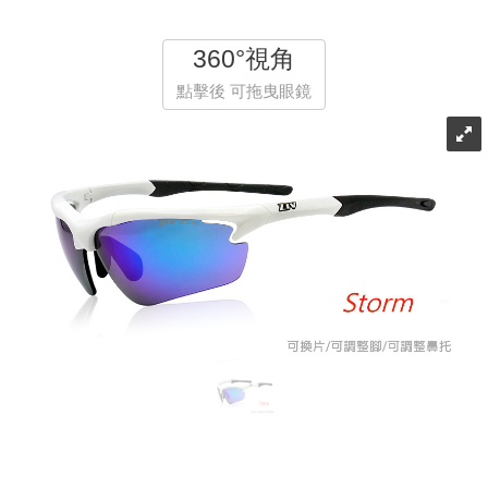
360°視角
點擊後 可拖曳眼鏡