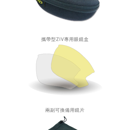
攜帶型ZIV專用眼鏡盒
兩副可換備用鏡片