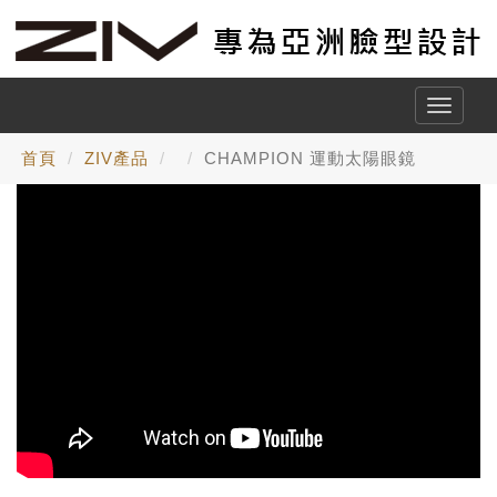
Toggle
naviga
首頁
ZIV產品
CHAMPION 運動太陽眼鏡