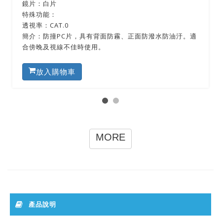
鏡片：白片
特殊功能：
透視率：CAT.0
簡介：防撞PC片，具有背面防霧、正面防潑水防油汙。適
合傍晚及視線不佳時使用。
放入購物車
MORE
產品說明