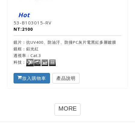
Hot
53-B103015-RV
NT:2100
鏡片：抗UV400、防油汙、防撞PC灰片電黑紅多層鍍膜
鏡框：鋁光紅
透視率：Cat.3
科技：
放入購物車
產品說明
MORE