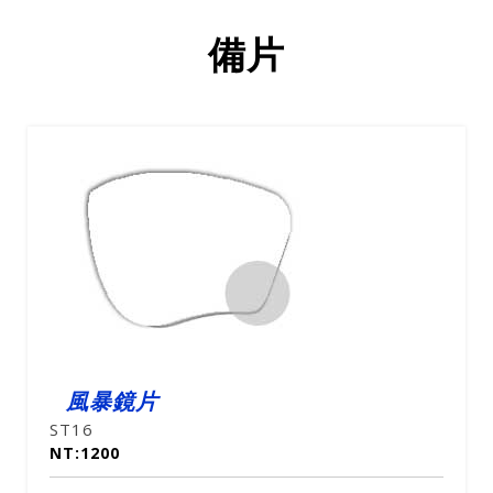
備片
風暴鏡片
ST16
NT:1200