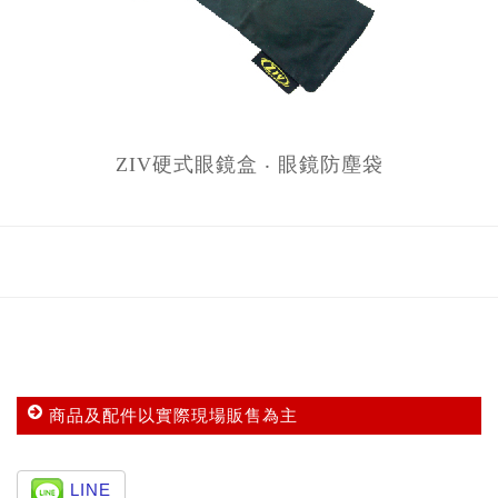
ZIV硬式眼鏡盒 ‧ 眼鏡防塵袋
商品及配件以實際現場販售為主
LINE