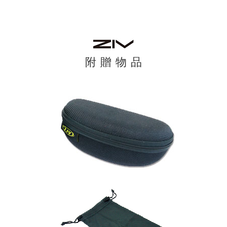
附 贈 物 品