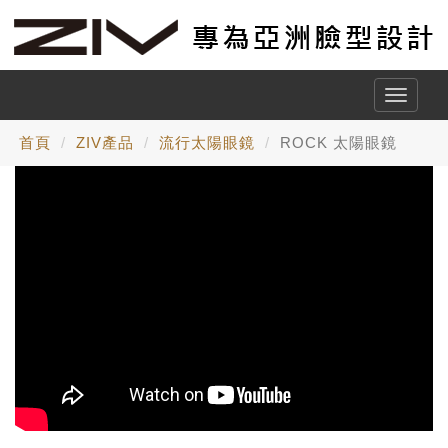
Toggle
naviga
首頁
ZIV產品
流行太陽眼鏡
ROCK 太陽眼鏡