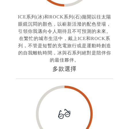
ICE系列(冰)和ROCK系列(石)拋開以往太陽
眼鏡沉悶的顏色，以嶄新活潑的配色登場，
引領你我邁向令人期待且不可預測的未來。
在繁忙的城市生活中，戴上ICE和ROCK系
列，不管是短暫的充電旅行或是運動時創造
的自我離軌時間，冰與石系列絕對是陪伴你
的最佳夥伴。
多款選擇