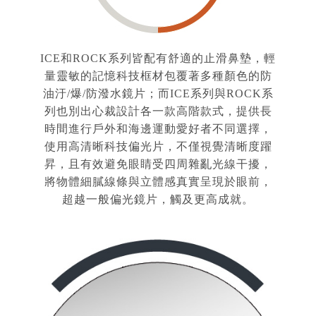
ICE和ROCK系列皆配有舒適的止滑鼻墊，輕
量靈敏的記憶科技框材包覆著多種顏色的防
油汙/爆/防潑水鏡片；而ICE系列與ROCK系
列也別出心裁設計各一款高階款式，提供長
時間進行戶外和海邊運動愛好者不同選擇，
使用高清晰科技偏光片，不僅視覺清晰度躍
昇，且有效避免眼睛受四周雜亂光線干擾，
將物體細膩線條與立體感真實呈現於眼前，
超越一般偏光鏡片，觸及更高成就。