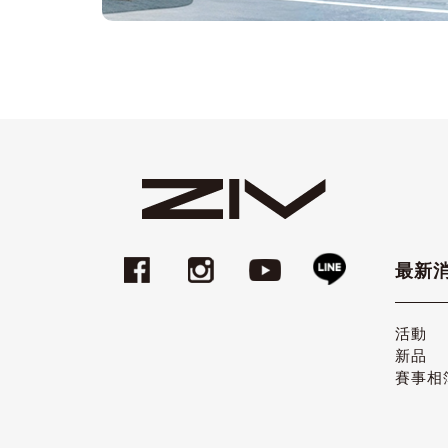
最新
活動
新品
賽事相