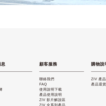
消息
顧客服務
購物說
聯絡我們
ZIV 產
FAQ
產品退
簿
使用說明下載
產品使用說明
ZIV 影片解說區
ZIV 全系列產品