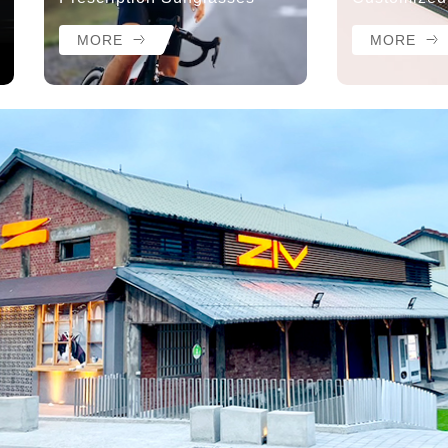
MORE
MORE