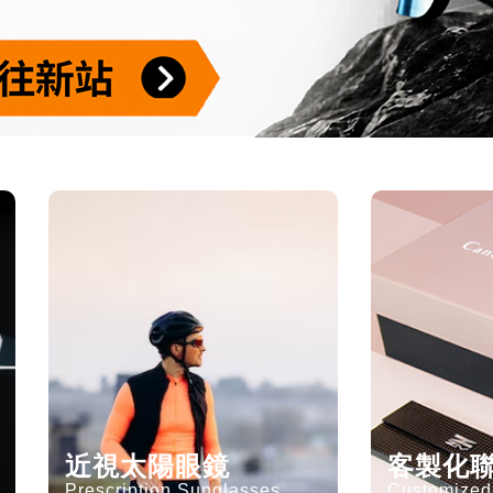
近視太陽眼鏡
客製化
Prescription Sunglasses
Customized