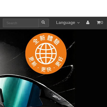
Language
0