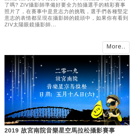
了嗎? ZIV攝影師準備好要全力拍攝選手的精彩賽事
照片了，在賽事中是意志力的挑戰，選手們各種堅定
意志的表情都呈現在攝影師的鏡頭中，如果你有看到
ZIV太陽眼鏡攝影師...
More..
2019 故宮南院音樂星空馬拉松攝影賽事