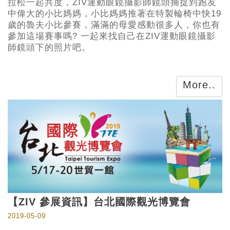
拉松一起共度，ZIV運動眼鏡攝影師鏡頭捕捉到跑友
中偉大的小比媽媽，小比媽媽推著在特製輪椅中快19
歲的魯夫小比參賽，滿滿的母愛感動很多人，你也有
參加這場賽事嗎? 一起來找自己在ZIV運動眼鏡攝影
師鏡頭下的照片吧。
More..
【ZIV 參展資訊】台北國際觀光博覽會
2019-05-09