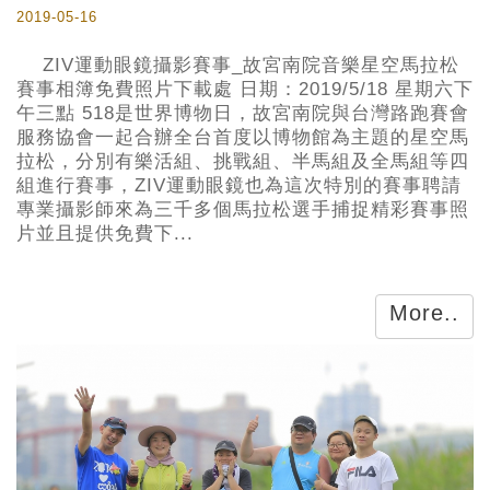
2019-05-16
ZIV運動眼鏡攝影賽事_故宮南院音樂星空馬拉松
賽事相簿免費照片下載處 日期：2019/5/18 星期六下
午三點 518是世界博物日，故宮南院與台灣路跑賽會
服務協會一起合辦全台首度以博物館為主題的星空馬
拉松，分別有樂活組、挑戰組、半馬組及全馬組等四
組進行賽事，ZIV運動眼鏡也為這次特別的賽事聘請
專業攝影師來為三千多個馬拉松選手捕捉精彩賽事照
片並且提供免費下...
More..