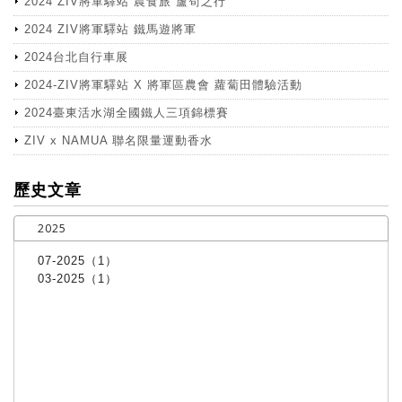
2024 ZIV將軍驛站 農食旅 蘆筍之行
2024 ZIV將軍驛站 鐵馬遊將軍
2024台北自行車展
2024-ZIV將軍驛站 X 將軍區農會 蘿蔔田體驗活動
2024臺東活水湖全國鐵人三項錦標賽
ZIV x NAMUA 聯名限量運動香水
more
歷史文章
2025
07-2025（1）
03-2025（1）