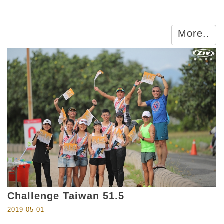
More..
Challenge Taiwan 51.5
2019-05-01