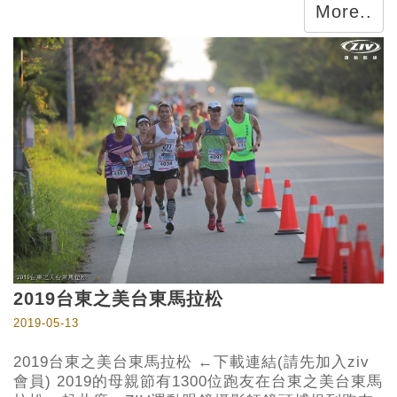
More..
2019台東之美台東馬拉松
2019-05-13
2019台東之美台東馬拉松 ←下載連結(請先加入ziv
會員) 2019的母親節有1300位跑友在台東之美台東馬