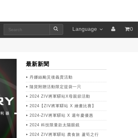
Language
0
最新新聞
丹娜絲颱災後義賣活動
隨貨附贈活動限定提袋一只
2024 ZIV將軍驛站X母親節活動
2024【ZIV將軍驛站 X 繪畫比賽】
2024-ZIV將軍驛站 X 週年慶優惠
2024 科技限量款太陽眼鏡
2024 ZIV將軍驛站 農食旅 蘆筍之行