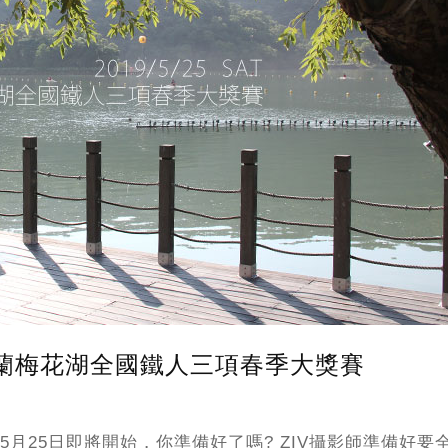
9宜蘭梅花湖全國鐵人三項春季大獎賽
5月25日即將開始，你準備好了嗎? ZIV攝影師準備好要