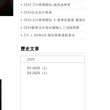
2024 ZIV將軍驛站 鐵馬遊將軍
2024台北自行車展
2024-ZIV將軍驛站 X 將軍區農會 蘿蔔田體驗活動
2024臺東活水湖全國鐵人三項錦標賽
ZIV x NAMUA 聯名限量運動香水
more
歷史文章
2025
07-2025（1）
03-2025（1）