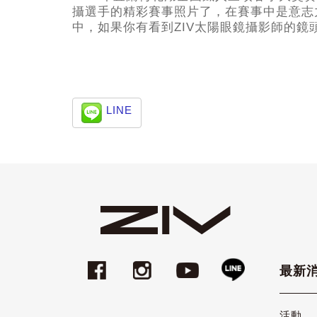
攝選手的精彩賽事照片了，在賽事中是意志
中，如果你有看到ZIV太陽眼鏡攝影師的鏡
LINE
最新
活動