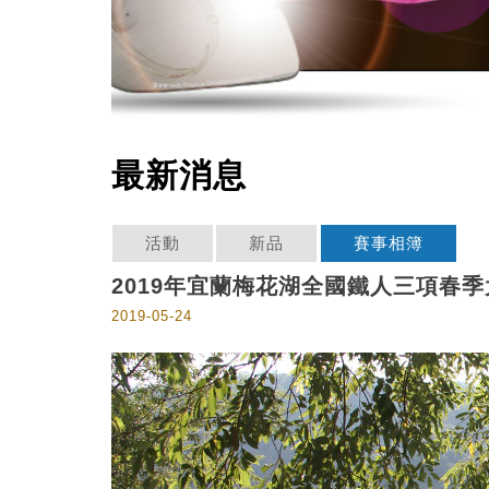
最新消息
活動
新品
賽事相簿
2019年宜蘭梅花湖全國鐵人三項春
2019-05-24