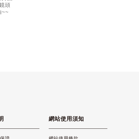
鏡頭
~~
明
網站使用須知
品保證
網站使用條款