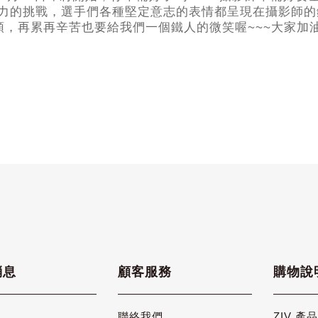
力的挑戰，選手們各種堅定意志的表情都呈現在攝影師的
頭，再累再辛苦也要給我們一個鐵人的微笑喔~~~大家加油
消息
顧客服務
購物說
聯絡我們
ZIV 產