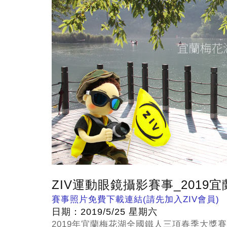
ZIV運動眼鏡攝影賽事_201
賽事照片免費下載連結(請先加入ZIV會員)
日期：2019/5/25 星期六
2019年宜蘭梅花湖全國鐵人三項春季大獎賽