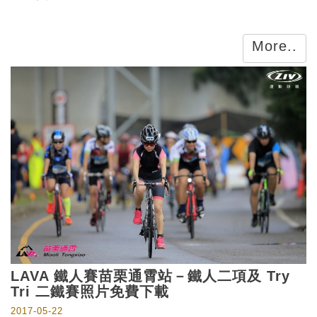
More..
LAVA 鐵人賽苗栗通霄站－鐵人二項及 Try
Tri 二鐵賽照片免費下載
2017-05-22