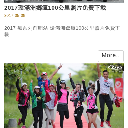
2017環滿洲鄉瘋100公里照片免費下載
2017-05-08
2017 瘋系列前哨站 環滿洲鄉瘋100公里照片免費下
載
More..