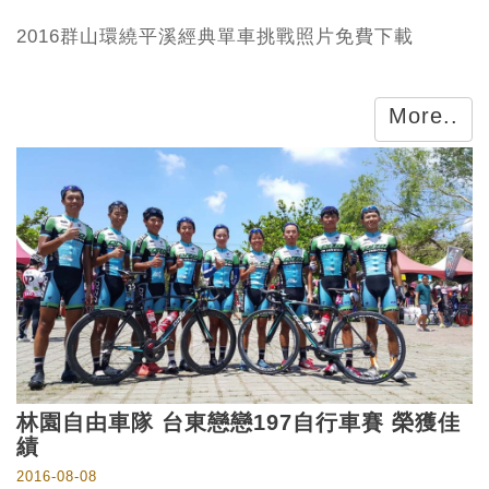
2016群山環繞平溪經典單車挑戰照片免費下載
More..
林園自由車隊 台東戀戀197自行車賽 榮獲佳
績
2016-08-08