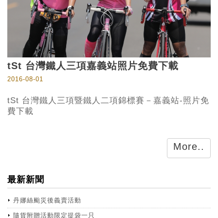
tSt 台灣鐵人三項嘉義站照片免費下載
2016-08-01
tSt 台灣鐵人三項暨鐵人二項錦標賽－嘉義站-照片免
費下載
More..
最新新聞
丹娜絲颱災後義賣活動
隨貨附贈活動限定提袋一只