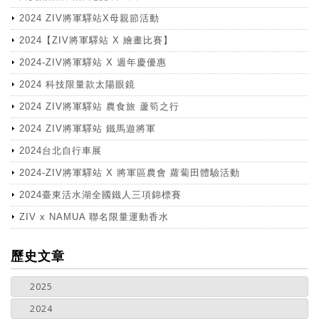
2024 ZIV將軍驛站X母親節活動
2024【ZIV將軍驛站 X 繪畫比賽】
2024-ZIV將軍驛站 X 週年慶優惠
2024 科技限量款太陽眼鏡
2024 ZIV將軍驛站 農食旅 蘆筍之行
2024 ZIV將軍驛站 鐵馬遊將軍
2024台北自行車展
2024-ZIV將軍驛站 X 將軍區農會 蘿蔔田體驗活動
2024臺東活水湖全國鐵人三項錦標賽
ZIV x NAMUA 聯名限量運動香水
more
歷史文章
2025
2024