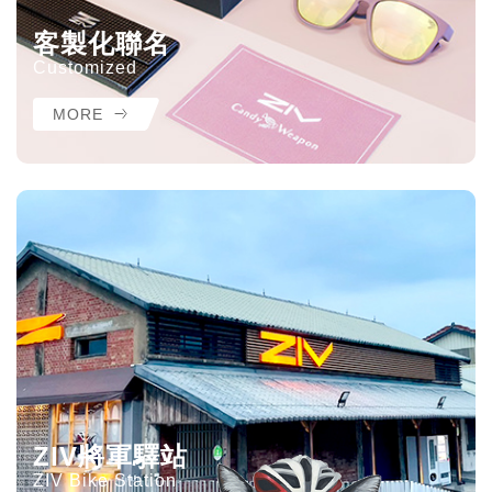
客製化聯名
Customized
MORE
ZIV將軍驛站
ZIV Bike Station