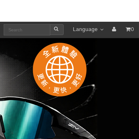
Language
0