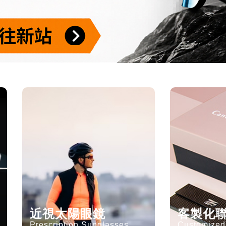
近視太陽眼鏡
客製化
Prescription Sunglasses
Customized