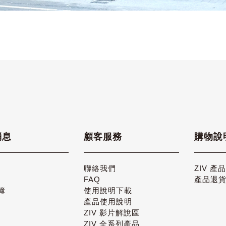
消息
顧客服務
購物說
聯絡我們
ZIV 產
FAQ
產品退
簿
使用說明下載
產品使用說明
ZIV 影片解說區
ZIV 全系列產品