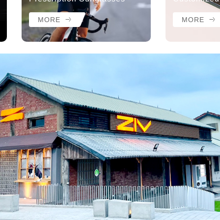
MORE
MORE