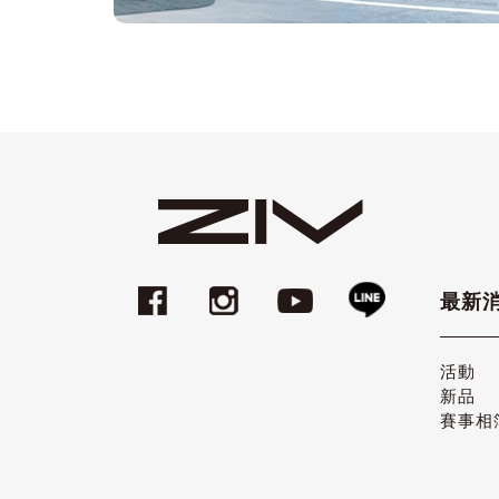
最新
活動
新品
賽事相