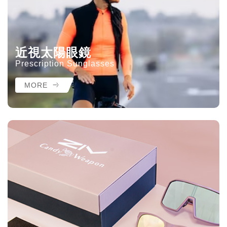
近視太陽眼鏡
Prescription Sunglasses
MORE