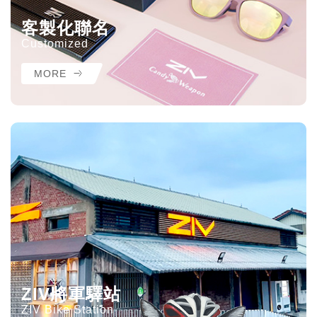
客製化聯名
Customized
MORE
ZIV將軍驛站
ZIV Bike Station