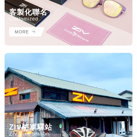
客製化聯名
Customized
MORE
ZIV將軍驛站
ZIV Bike Station