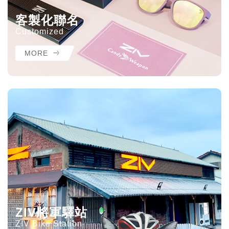
客製化聯名
Customized
MORE
ZIV將軍驛站
ZIV Bike Station