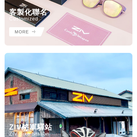
客製化聯名
Customized
MORE
ZIV將軍驛站
ZIV Bike Station