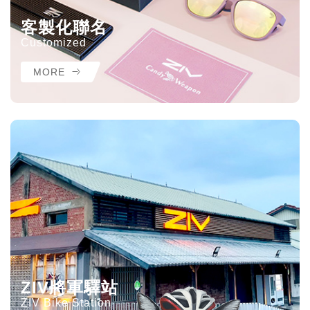
客製化聯名
Customized
MORE
ZIV將軍驛站
ZIV Bike Station