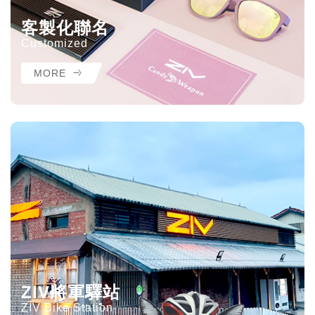
客製化聯名
Customized
MORE
ZIV將軍驛站
ZIV Bike Station