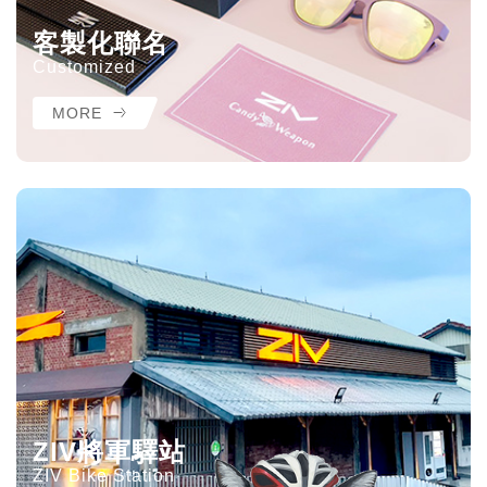
客製化聯名
Customized
MORE
ZIV將軍驛站
ZIV Bike Station