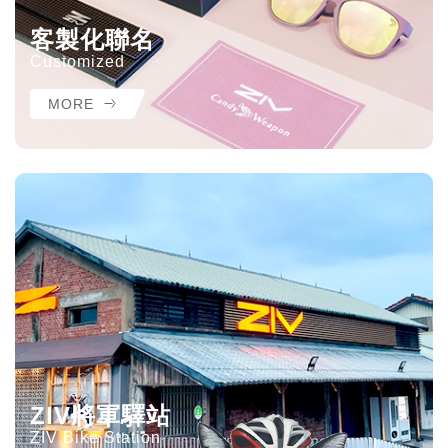
客製化聯名
Customized
MORE
ZIV將軍驛站
ZIV Bike Station