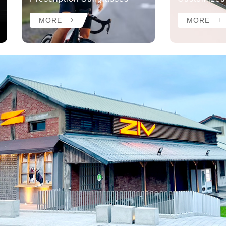
MORE
MORE