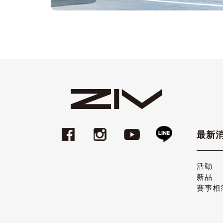
最新
活動
新品
賽事相