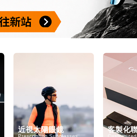
近視太陽眼鏡
客製化
Prescription Sunglasses
Customized