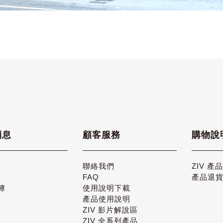
消息
顧客服務
購物說
聯絡我們
ZIV 產
FAQ
產品退
簿
使用說明下載
產品使用說明
ZIV 影片解說區
ZIV 全系列產品