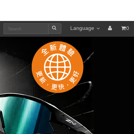
Language
0