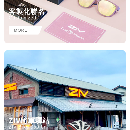
客製化聯名
Customized
MORE
ZIV將軍驛站
ZIV Bike Station