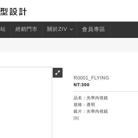
驛站
經銷門市
關於ZIV
會員專區
R0001_FLYING
NT:300
品名：光學內視鏡
規格：透明
鏡片：光學內視鏡
￼