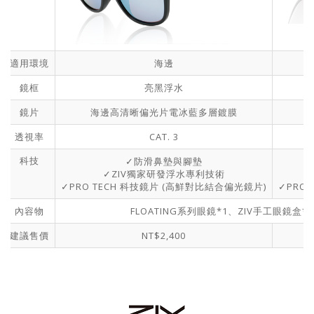
適用環境
海邊
鏡框
亮黑浮水
鏡片
海邊高清晰偏光片電冰藍多層鍍膜
透視率
CAT. 3
✓防滑鼻墊與腳墊
科技
✓ZIV獨家研發浮水專利技術
✓PRO TECH 科技鏡片 (高鮮對比結合偏光鏡片)
✓PRO
內容物
FLOATING系列眼鏡*1、ZIV手工眼鏡盒
建議售價
NT$2,400