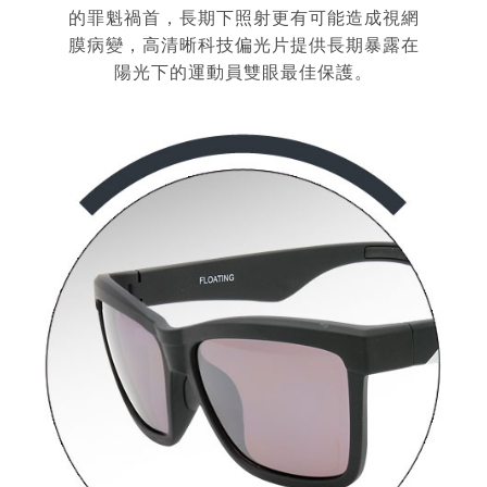
的罪魁禍首，長期下照射更有可能造成視網
膜病變，高清晰科技偏光片提供長期暴露在
陽光下的運動員雙眼最佳保護。