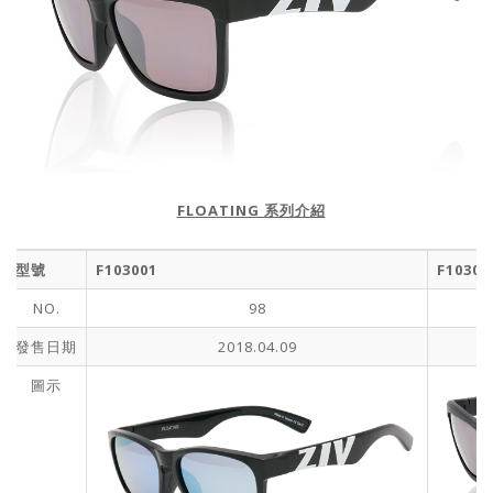
FLOATING 系列介紹
型號
F103001
F10302
NO.
98
發售日期
2018.04.09
圖示