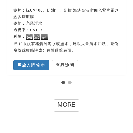
鏡片：抗UV400、防油汙、防撞 海邊高清晰偏光紫片電冰
藍多層鍍膜
鏡框：亮黑浮水
透視率：CAT. 3
科技：
※ 如眼鏡有碰觸到海水或鹽水，應以大量清水沖洗，避免
鹽份或腐蝕性成分侵蝕眼鏡表面。
放入購物車
產品說明
MORE