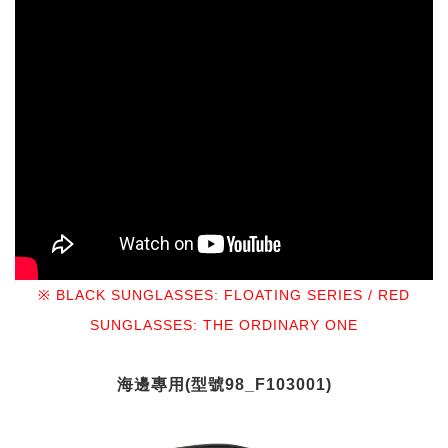
※ BLACK SUNGLASSES: FLOATING SERIES / RED
SUNGLASSES: THE ORDINARY ONE
海邊專用(型號98_F103001)