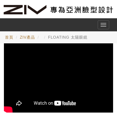
Toggle
naviga
首頁
ZIV產品
FLOATING 太陽眼鏡