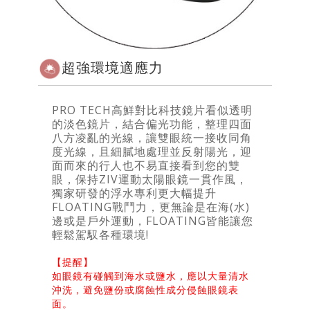
超強環境適應力
PRO TECH高鮮對比科技鏡片看似透明
的淡色鏡片，結合偏光功能，整理四面
八方凌亂的光線，讓雙眼統一接收同角
度光線，且細膩地處理並反射陽光，迎
面而來的行人也不易直接看到您的雙
眼，保持ZIV運動太陽眼鏡一貫作風，
獨家研發的浮水專利更大幅提升
FLOATING戰鬥力，更無論是在海(水)
邊或是戶外運動，FLOATING皆能讓您
輕鬆駕馭各種環境!
【提醒】
如眼鏡有碰觸到海水或鹽水，應以大量清水
沖洗，避免鹽份或腐蝕性成分侵蝕眼鏡表
面。