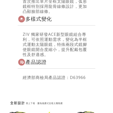
首次推出單片全框太陽眼鏡，弧形
鏡框特別採用龍骨線條設計，更加
凸顯臉部線條。
多樣式變化
ZIV 獨家研發ACE新型眼鏡組合專
利，可依照運動需求，變化為半框
式運動太陽眼鏡，特殊兩段式鏡腳
使眼鏡開合度縮小，提升配戴包覆
性及舒適感。
產品認證
經濟部商檢局產品認證：D63966