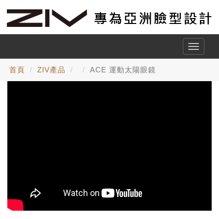
Toggle
naviga
首頁
ZIV產品
ACE 運動太陽眼鏡