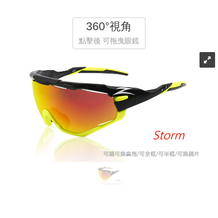
360°視角
點擊後 可拖曳眼鏡