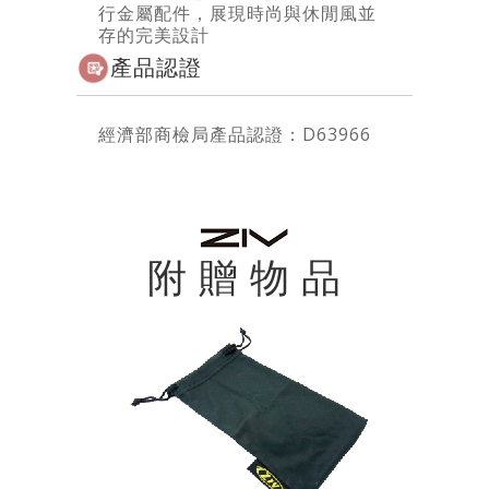
行金屬配件，展現時尚與休閒風並
存的完美設計
產品認證
經濟部商檢局產品認證：D63966
附 贈 物 品