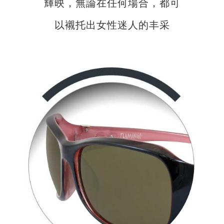
輝映，無論在任何場合，都可
以襯托出女性迷人的丰采