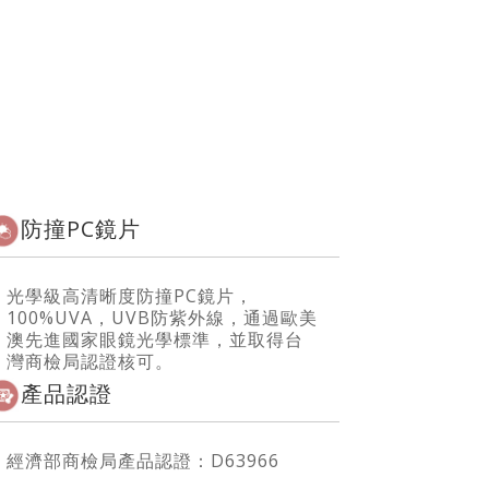
防撞PC鏡片
光學級高清晰度防撞PC鏡片，
100%UVA，UVB防紫外線，通過歐美
澳先進國家眼鏡光學標準，並取得台
灣商檢局認證核可。
產品認證
經濟部商檢局產品認證：D63966