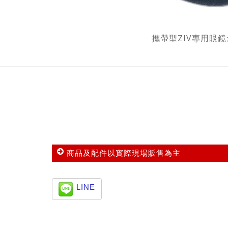
攜帶型ZIV專用眼鏡
商品及配件以實際現場販售為主
LINE