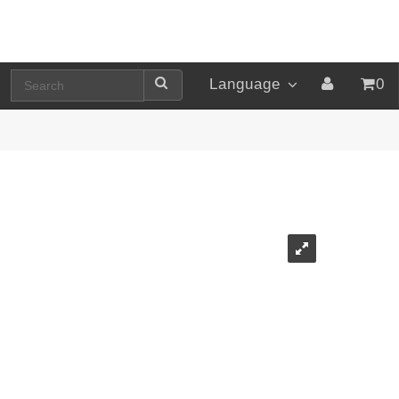
Language
0