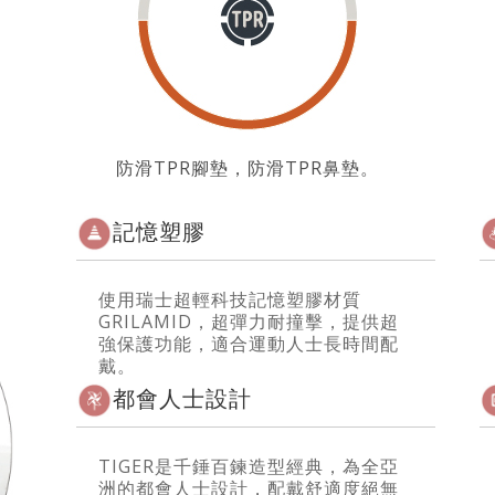
防滑TPR腳墊，防滑TPR鼻墊。
記憶塑膠
使用瑞士超輕科技記憶塑膠材質
GRILAMID，超彈力耐撞擊，提供超
強保護功能，適合運動人士長時間配
戴。
都會人士設計
TIGER是千錘百鍊造型經典，為全亞
洲的都會人士設計，配戴舒適度絕無