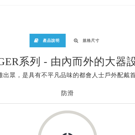
產品說明
規格尺寸
IGER系列 - 由內而外的大器
雅出眾，是具有不平凡品味的都會人士戶外配戴首
防滑