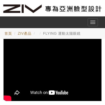
Toggle
naviga
首頁
ZIV產品
FLYING 運動太陽眼鏡