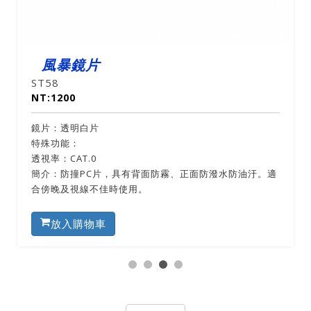
風暴鏡片
ST58
NT:1200
鏡片：透明白片
特殊功能：
透視率：CAT.0
簡介：防撞PC片，具有背面防霧、正面防潑水防油汙。適
合傍晚及視線不佳時使用。
放入購物車