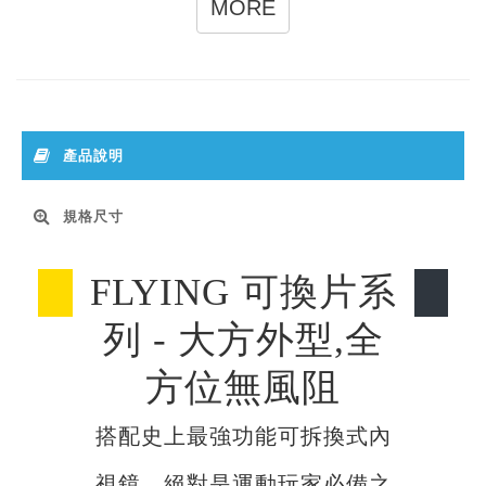
MORE
產品說明
規格尺寸
FLYING 可換片系
列 - 大方外型,全
方位無風阻
搭配史上最強功能可拆換式內
視鏡，絕對是運動玩家必備之