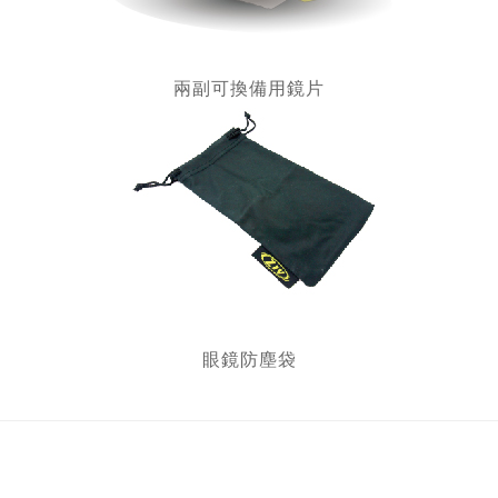
兩副可換備用鏡片
眼鏡防塵袋