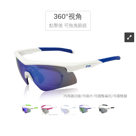
360°視角
點擊後 可拖曳眼鏡