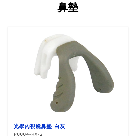
鼻墊
光學內視鏡鼻墊_白灰
P0004-RX-2