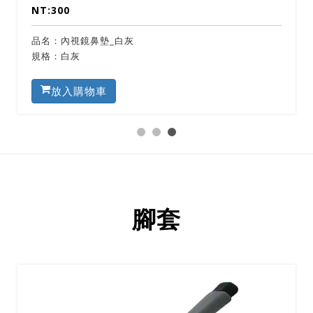
NT:300
品名：內視鏡鼻墊_白灰
規格：白灰
放入購物車
腳套