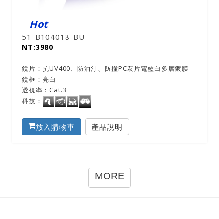
Hot
51-B104018-BU
NT:3980
鏡片：抗UV400、防油汙、防撞PC灰片電藍白多層鍍膜
鏡框：亮白
透視率：Cat.3
科技：
放入購物車
產品說明
MORE