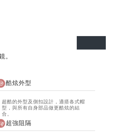
鏡。
酷炫外型
超酷的外型及側扣設計，適搭各式帽
型，與所有自身部品做更酷炫的結
合。
超強阻隔