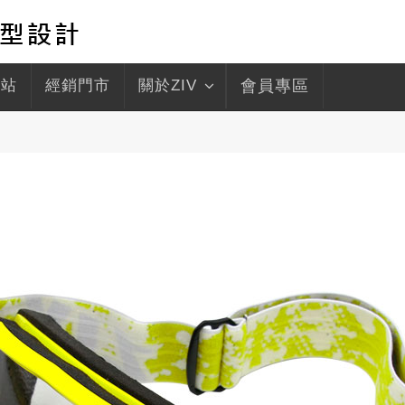
驛站
經銷門市
關於ZIV
會員專區