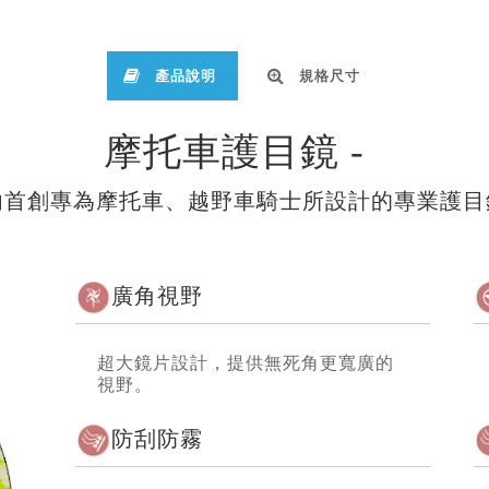
產品說明
規格尺寸
摩托車護目鏡 -
內首創專為摩托車、越野車騎士所設計的專業護目
廣角視野
超大鏡片設計，提供無死角更寬廣的
視野。
防刮防霧