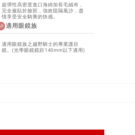
超彈性高密度進口海綿加長毛絨布，
完全服貼於臉部，強效阻隔風沙，盡
情享受安全騎乘的快感。
適用眼鏡族
適用眼鏡族之越野騎士的專業護目
鏡。(光學眼鏡鏡距140mm以下適用)