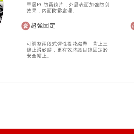
單層PC防霧鏡片，外層表面加強防刮
效果，內面防霧處理。
超強固定
可調整兩段式彈性提花織帶，背上三
條止滑矽膠，更有效將護目鏡固定於
安全帽上。