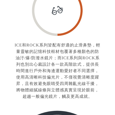
ICE和ROCK系列皆配有舒適的止滑鼻墊，輕
量靈敏的記憶科技框材包覆著多種顏色的防
油汙/爆/防潑水鏡片；而ICE系列與ROCK系
列也別出心裁設計各一款高階款式，提供長
時間進行戶外和海邊運動愛好者不同選擇，
使用高清晰科技偏光片，不僅視覺清晰度躍
昇，且有效避免眼睛受四周雜亂光線干擾，
將物體細膩線條與立體感真實呈現於眼前，
超越一般偏光鏡片，觸及更高成就。