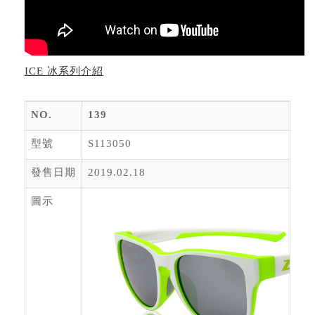
ICE 冰系列介紹
NO.
139
型號
S113050
發售日期
2019.02.18
圖示