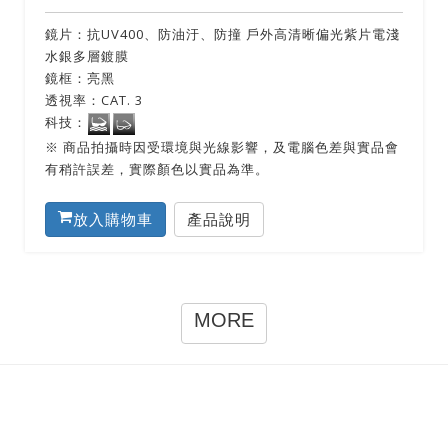
鏡片：抗UV400、防油汙、防撞 戶外高清晰偏光紫片電淺
水銀多層鍍膜
鏡框：亮黑
透視率：CAT. 3
科技：
※ 商品拍攝時因受環境與光線影響，及電腦色差與實品會
有稍許誤差，實際顏色以實品為準。
放入購物車
產品說明
MORE