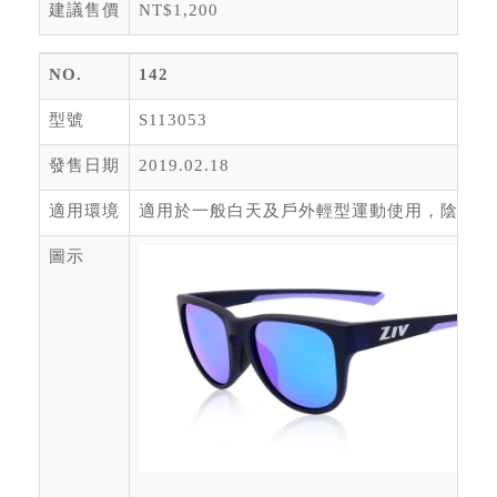
建議售價
NT$1,200
NO.
142
型號
S113053
發售日期
2019.02.18
適用環境
適用於一般白天及戶外輕型運動使用，陰天或
圖示