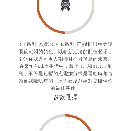
ICE系列(冰)和ROCK系列(石)拋開以往太陽
眼鏡沉悶的顏色，以嶄新活潑的配色登場，
引領你我邁向令人期待且不可預測的未來。
在繁忙的城市生活中，戴上ICE和ROCK系
列，不管是短暫的充電旅行或是運動時創造
的自我離軌時間，冰與石系列絕對是陪伴你
的最佳夥伴。
多款選擇