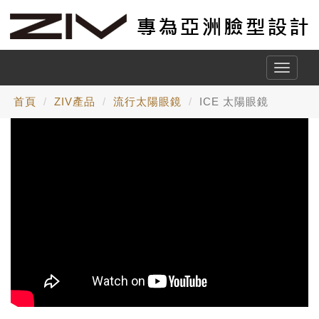
Toggle
naviga
首頁
ZIV產品
流行太陽眼鏡
ICE 太陽眼鏡