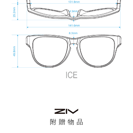
附 贈 物 品